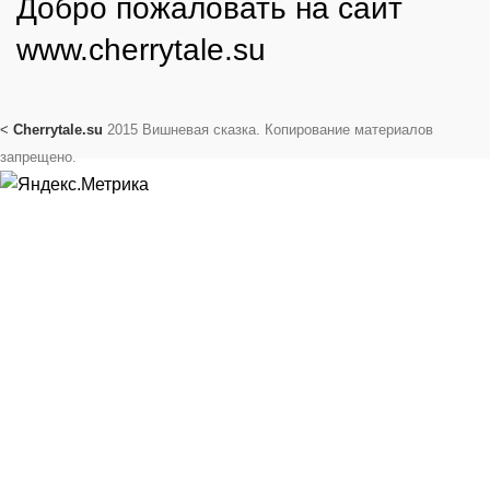
Добро пожаловать на сайт
www.cherrytale.su
<
Cherrytale.su
2015 Вишневая сказка. Копирование материалов
запрещено.
Поиск
Начните вводить текст, чтобы увидеть сообщения, которые
вы ищете.