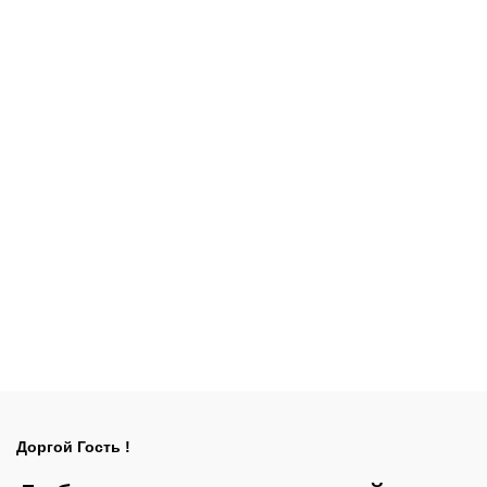
Доргой Гость !