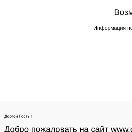
Возм
Информация по 
Доргой Гость !
Добро пожаловать на сайт www.c