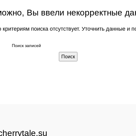
ожно, Вы ввели некорректные д
критериям поиска отсутствует. Уточнить данные и п
Поиск
herrytale.su