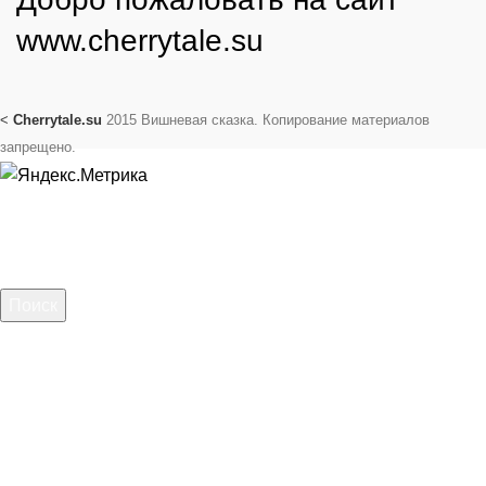
www.cherrytale.su
<
Cherrytale.su
2015 Вишневая сказка. Копирование материалов
запрещено.
Поиск
Начните вводить текст, чтобы увидеть сообщения, которые
вы ищете.