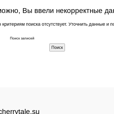
ожно, Вы ввели некорректные д
критериям поиска отсутствует. Уточнить данные и п
Поиск
herrytale.su