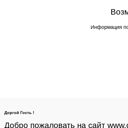
Возм
Информация по 
Доргой Гость !
Добро пожаловать на сайт www.c